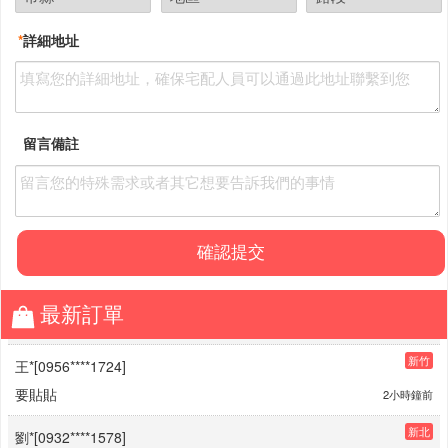
*
詳細地址
留言備註
最新訂單
新竹
王*[0956****1724]
要貼貼
2小時鐘前
新北
劉*[0932****1578]
我也想貼貼
3小時鐘前