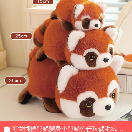
可愛翻轉熊貓變身小熊貓公仔玩偶毛絨玩具趣味娃娃女生兒童節禮物