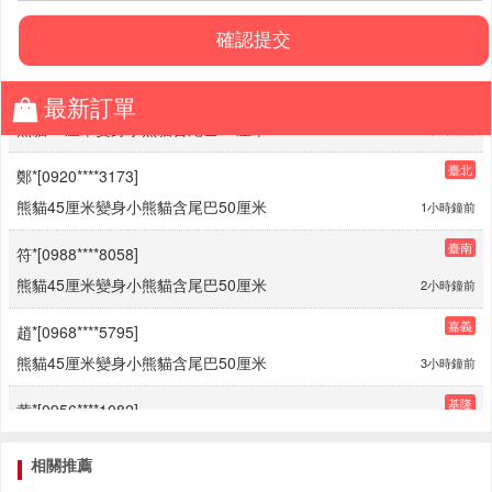
最新訂單
臺北
鄭*[0920****3173]
熊貓45厘米變身小熊貓含尾巴50厘米
1小時鐘前
臺南
符*[0988****8058]
熊貓45厘米變身小熊貓含尾巴50厘米
2小時鐘前
嘉義
趙*[0968****5795]
熊貓45厘米變身小熊貓含尾巴50厘米
3小時鐘前
基隆
黄*[0956****1082]
熊貓45厘米變身小熊貓含尾巴50厘米
3小時鐘前
桃園
鄭*[0920****4294]
相關推薦
熊貓30厘米變身小熊貓含尾巴35厘米
3小時鐘前