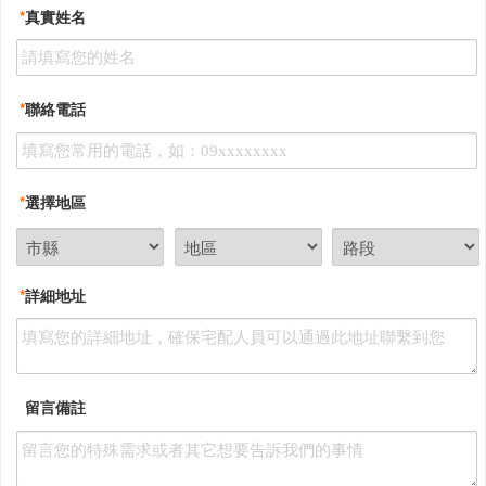
*
真實姓名
*
聯絡電話
*
選擇地區
*
詳細地址
留言備註