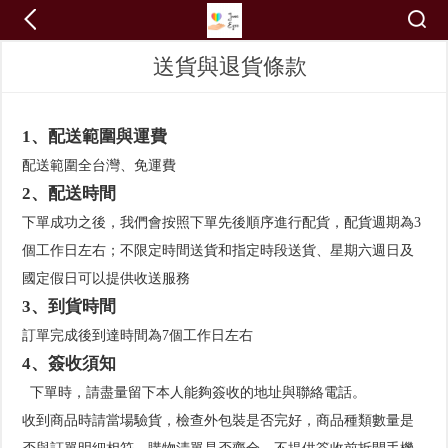
送貨與退貨條款
1、配送範圍與運費
配送範圍全台灣、免運費
2、配送時間
下單成功之後，我們會按照下單先後順序進行配貨，配貨週期為3
個工作日左右；不限定時間送貨和指定時段送貨、星期六週日及
國定假日可以提供收送服務
3、到貨時間
訂單完成後到達時間為7個工作日左右
4、簽收須知
下單時，請盡量留下本人能夠簽收的地址與聯絡電話。
收到商品時請當場驗貨，檢查外包裝是否完好，商品種類數量是