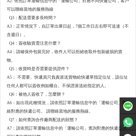
A2: 依照訂單運輸信息中的「運輸公司」對應不同快遞公司，客戶
可以聯絡當地的服務熱線
Q3：配送需要多長時間？
A3：正常情況下，自訂單出庫日起，7個工作日左右即可送達（不
含週日）。
Q4：簽收驗貨需注意什麼？
A4：請確保外包裝完好，收件人可以拒絕收取外包裝破損的貨
物。
Q5：收貨時是否需要提供證件？
A5： 不需要。快遞員只負責派送貨物給快遞單指定位址，該位址
任何人都可以簽收例如櫃台。不保證派送給指定的人。
Q6：被他人簽收了，怎麼辦？
A6：如出現此種情況，請依照訂單運輸信息中的「運輸公司」聯
絡對應的快遞公司。 請聯絡當地的服務熱線。
Q7：如何查詢合作廠商配送的狀態？
Line聯絡
A7：請依照訂單運輸信息中的「運輸公司」查詢對應的快遞公司