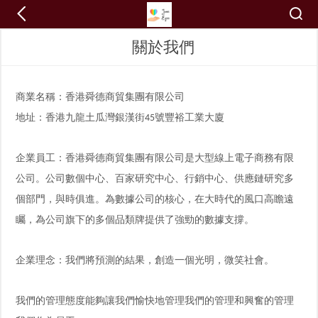
關於我們
商業名稱：香港舜德商貿集團有限公司
地址：香港九龍土瓜灣銀漢街
號豐裕工業大廈
45
企業員工：香港舜德商貿集團有限公司是大型線上電子商務有限
公司。公司數個中心、百家研究中心、行銷中心、供應鏈研究多
個部門，與時俱進。為數據公司的核心，在大時代的風口高瞻遠
矚，為公司旗下的多個品類牌提供了強勁的數據支撐。
企業理念：我們將預測的結果，創造一個光明，微笑社會。
我們的管理態度能夠讓我們愉快地管理我們的管理和興奮的管理