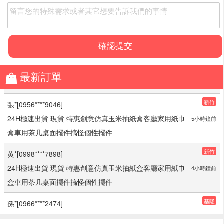
最新訂單
新竹
張*[0956****9046]
24H極速出貨 現貨 特惠創意仿真玉米抽紙盒客廳家用紙巾
5小時鐘前
盒車用茶几桌面擺件搞怪個性擺件
新竹
黄*[0998****7898]
24H極速出貨 現貨 特惠創意仿真玉米抽紙盒客廳家用紙巾
4小時鐘前
盒車用茶几桌面擺件搞怪個性擺件
基隆
孫*[0966****2474]
24H極速出貨 現貨 特惠創意仿真玉米抽紙盒客廳家用紙巾
4小時鐘前
盒車用茶几桌面擺件搞怪個性擺件