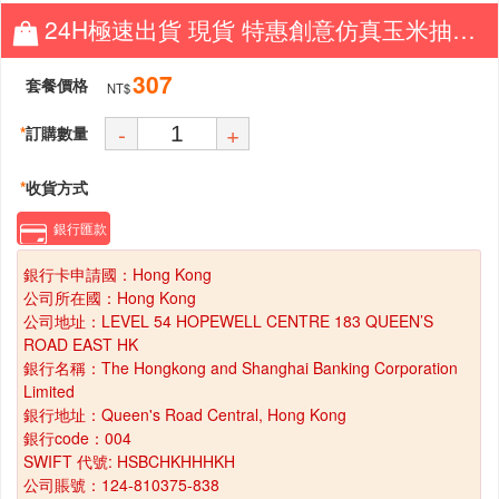
24H極速出貨 現貨 特惠創意仿真玉米抽紙盒客廳家用紙巾盒車用茶几桌面擺件搞怪個性擺件
307
套餐價格
NT$
-
+
*
訂購數量
*
收貨方式
銀行匯款
銀行卡申請國：Hong Kong
公司所在國：Hong Kong
公司地址：LEVEL 54 HOPEWELL CENTRE 183 QUEEN’S
ROAD EAST HK
銀行名稱：The Hongkong and Shanghai Banking Corporation
Limited
銀行地址：Queen's Road Central, Hong Kong
銀行code：004
SWIFT 代號: HSBCHKHHHKH
公司賬號：124-810375-838