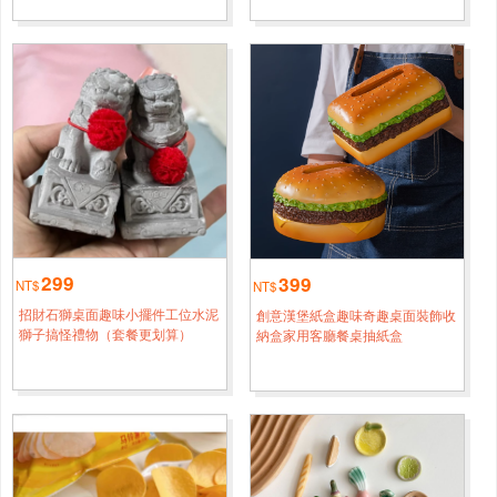
24H極速出貨 現貨 特惠創意仿真玉米抽紙盒客廳家用紙巾
1小時鐘前
盒車用茶几桌面擺件搞怪個性擺件
新北
劉*[0920****6397]
24H極速出貨 現貨 特惠創意仿真玉米抽紙盒客廳家用紙巾
1小時鐘前
盒車用茶几桌面擺件搞怪個性擺件
臺南
楊*[0986****1329]
24H極速出貨 現貨 特惠創意仿真玉米抽紙盒客廳家用紙巾
4小時鐘前
盒車用茶几桌面擺件搞怪個性擺件
299
399
NT$
NT$
招財石獅桌面趣味小擺件工位水泥
創意漢堡紙盒趣味奇趣桌面裝飾收
嘉義
周*[0918****6371]
獅子搞怪禮物（套餐更划算）
納盒家用客廳餐桌抽紙盒
24H極速出貨 現貨 特惠創意仿真玉米抽紙盒客廳家用紙巾
3小時鐘前
盒車用茶几桌面擺件搞怪個性擺件
臺北
王*[0998****6299]
24H極速出貨 現貨 特惠創意仿真玉米抽紙盒客廳家用紙巾盒
半小時前
車用茶几桌面擺件搞怪個性擺件