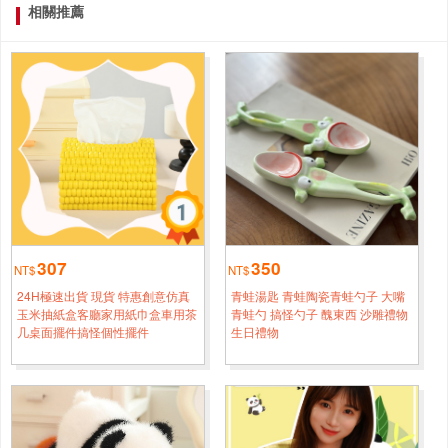
桃園
張*[0988****7326]
相關推薦
24H極速出貨 現貨 特惠創意仿真玉米抽紙盒客廳家用紙巾
5小時鐘前
盒車用茶几桌面擺件搞怪個性擺件
臺北
趙*[0933****7965]
24H極速出貨 現貨 特惠創意仿真玉米抽紙盒客廳家用紙巾
5小時鐘前
盒車用茶几桌面擺件搞怪個性擺件
臺北
符*[0966****2150]
24H極速出貨 現貨 特惠創意仿真玉米抽紙盒客廳家用紙巾
4小時鐘前
盒車用茶几桌面擺件搞怪個性擺件
307
350
NT$
NT$
24H極速出貨 現貨 特惠創意仿真
青蛙湯匙 青蛙陶瓷青蛙勺子 大嘴
新竹
吳*[0933****8719]
玉米抽紙盒客廳家用紙巾盒車用茶
青蛙勺 搞怪勺子 醜東西 沙雕禮物
24H極速出貨 現貨 特惠創意仿真玉米抽紙盒客廳家用紙巾
几桌面擺件搞怪個性擺件
生日禮物
5小時鐘前
盒車用茶几桌面擺件搞怪個性擺件
高雄
鐘*[0988****8112]
24H極速出貨 現貨 特惠創意仿真玉米抽紙盒客廳家用紙巾
4小時鐘前