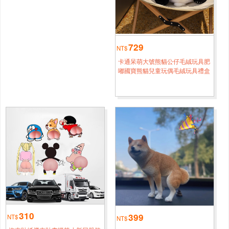
孫*[0968****8835]
24H極速出貨 現貨 特惠創意仿真玉米抽紙盒客廳家用紙巾
1小時鐘前
盒車用茶几桌面擺件搞怪個性擺件
729
NT$
臺中
仲*[0932****8267]
卡通呆萌大號熊貓公仔毛絨玩具肥
24H極速出貨 現貨 特惠創意仿真玉米抽紙盒客廳家用紙巾
5小時鐘前
嘟國寶熊貓兒童玩偶毛絨玩具禮盒
盒車用茶几桌面擺件搞怪個性擺件
桃園
吳*[0932****2190]
24H極速出貨 現貨 特惠創意仿真玉米抽紙盒客廳家用紙巾
1小時鐘前
盒車用茶几桌面擺件搞怪個性擺件
高雄
趙*[0920****6964]
24H極速出貨 現貨 特惠創意仿真玉米抽紙盒客廳家用紙巾
3小時鐘前
盒車用茶几桌面擺件搞怪個性擺件
新北
李*[0951****7245]
310
399
24H極速出貨 現貨 特惠創意仿真玉米抽紙盒客廳家用紙巾
NT$
5小時鐘前
NT$