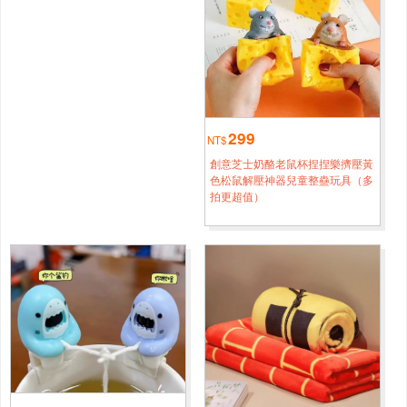
24H極速出貨 現貨 特惠創意仿真玉米抽紙盒客廳家用紙巾
4小時鐘前
盒車用茶几桌面擺件搞怪個性擺件
新竹
方*[0946****2972]
24H極速出貨 現貨 特惠創意仿真玉米抽紙盒客廳家用紙巾
4小時鐘前
299
盒車用茶几桌面擺件搞怪個性擺件
NT$
創意芝士奶酪老鼠杯捏捏樂擠壓黃
新北
楊*[0946****1852]
色松鼠解壓神器兒童整蠱玩具（多
拍更超值）
24H極速出貨 現貨 特惠創意仿真玉米抽紙盒客廳家用紙巾
3小時鐘前
盒車用茶几桌面擺件搞怪個性擺件
臺北
劉*[0998****3515]
24H極速出貨 現貨 特惠創意仿真玉米抽紙盒客廳家用紙巾
2小時鐘前
盒車用茶几桌面擺件搞怪個性擺件
新北
楊*[0988****6458]
24H極速出貨 現貨 特惠創意仿真玉米抽紙盒客廳家用紙巾
5小時鐘前